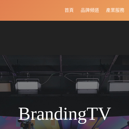
首頁
品牌頻道
產業服務
BrandingTV