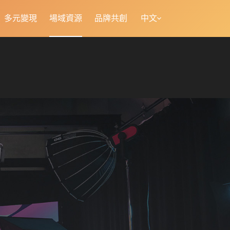
多元變現
場域資源
品牌共創
中文