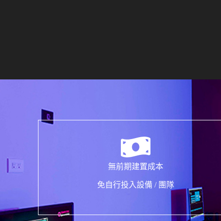
無前期建置成本
免自行投入設備 / 團隊