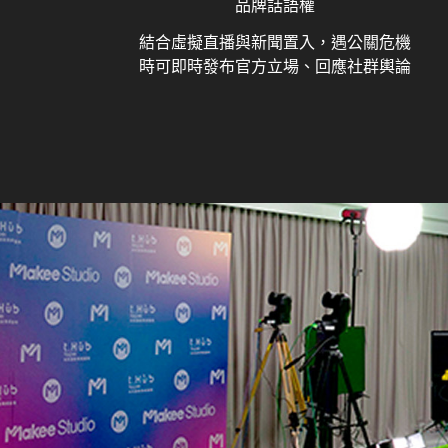
品牌話語權
結合虛擬直播與新聞置入，遇公關危機
時可即時發布官方立場、回應社群輿論