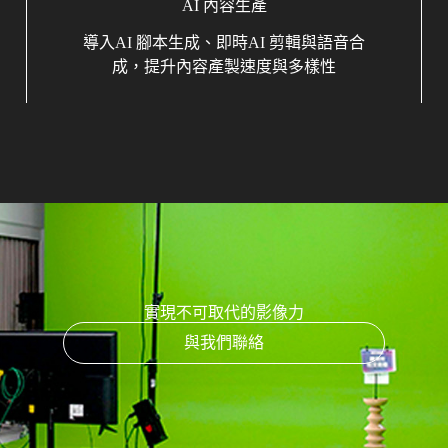
AI 內容生產
導入AI 腳本生成、即時AI 剪輯與語音合
成，提升內容產製速度與多樣性
實現不可取代的影像力
與我們聯絡