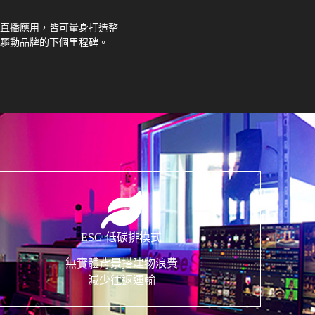
直播應用，皆可量身打造整
驅動品牌的下個里程碑。
ESG 低碳排模式
無實體背景搭建物浪費
減少往返運輸