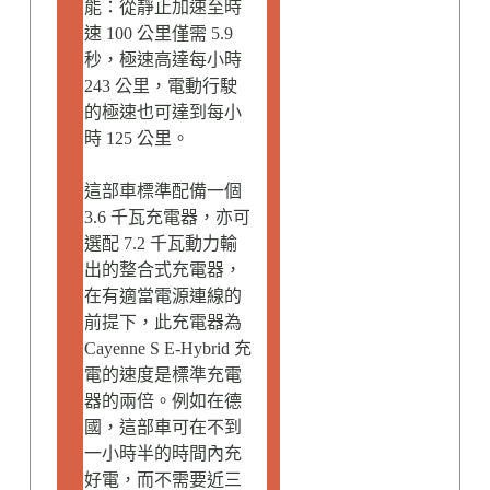
能：從靜止加速至時
速 100 公里僅需 5.9
秒，極速高達每小時
243 公里，電動行駛
的極速也可達到每小
時 125 公里。
這部車標準配備一個
3.6 千瓦充電器，亦可
選配 7.2 千瓦動力輸
出的整合式充電器，
在有適當電源連線的
前提下，此充電器為
Cayenne S E-Hybrid 充
電的速度是標準充電
器的兩倍。例如在德
國，這部車可在不到
一小時半的時間內充
好電，而不需要近三