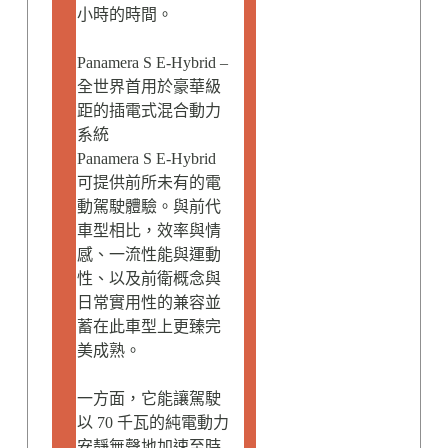
小時的時間。
Panamera S E-Hybrid –
全世界首用於豪華級
距的插電式混合動力
系統
Panamera S E-Hybrid
可提供前所未有的電
動駕駛體驗。與前代
車型相比，效率與情
感、一流性能與運動
性、以及前衛概念與
日常實用性的兼容並
蓄在此車型上更臻完
美成熟。
一方面，它能讓駕駛
以 70 千瓦的純電動力
安靜無聲地加速至時