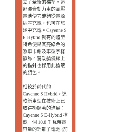
立了全新的標準。這
部混合動力車的高壓
電池使它能夠從電源
插座充電，也可在旅
途中充電。Cayenne S
E-Hybrid 獨有的造型
特色便是其亮綠色的
煞車卡鉗及車型字樣
徽飾。駕駛艙儀錶上
的指針也採用此搶眼
的顏色。
相較於前代的
Cayenne S Hybrid，這
款新車型在技術上已
取得極顯著的進展：
Cayenne S E-Hybrid 搭
載一個 10.8 千瓦時電
容量的鋰離子電池 (前