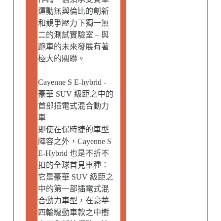
運動無與倫比的創新
和競爭壓力下獨一無
二的測試實驗室 – 與
跑車的未來發展有著
極大的關聯。
Cayenne S E-hybrid -
豪華 SUV 級距之中的
首部插電式混合動力
車
即使在保時捷的車型
陣容之外，Cayenne S
E-Hybrid 也是不折不
扣的全球首見車種：
它是豪華 SUV 級距之
中的第一部插電式混
合動力車型，在豪華
四輪驅動車款之中樹