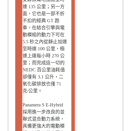
速 135 公里；另一方
面，它也是一部不折
不扣的經典 GT 跑
車，在結合引擎與電
動模組的動力下可在
5.5 秒之內從靜止加速
至時速 100 公里，極
速上達每小時 270 公
里；而完成這一切的
NEDC 百公里油耗值
卻僅有 3.1 公升，二
氧化碳排放也僅 71
克/公里。
Panamera S E-Hybrid
採用進一步改良的並
聯式混合動力系統，
具備更強大的電動模