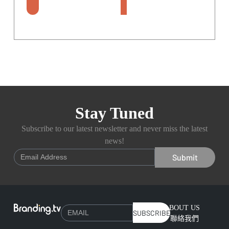
Stay Tuned
Subscribe to our latest newsletter and never miss the latest
news!
Submit
ABOUT US
SUBSCRIBE
聯絡我們