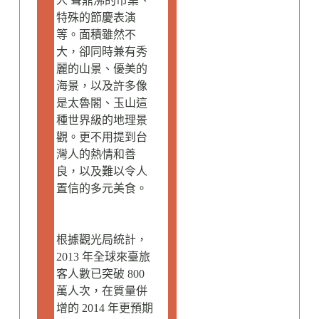
人 聲鼎沸的市集、
特殊的節慶表演
等。面積雖然不
大，卻同時兼有秀
麗的山景、優美的
海景，以及許多像
是太魯閣、玉山這
種世界級的地理景
觀。更不用提到台
灣人的熱情和善
良，以及難以令人
置信的多元美食。
根據觀光局統計，
2013 年全球來臺旅
客人數已突破 800
萬人次，在質量併
增的 2014 年更預期