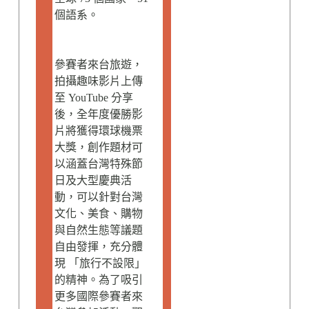
個語系。
參賽者來台旅遊，
拍攝趣味影片上傳
至 YouTube 分享
後，全年度優勝影
片將獲得環球機票
大獎，創作題材可
以涵蓋台灣特殊節
日及大型慶典活
動，可以針對台灣
文化、美食、購物
與自然生態等議題
自由發揮，充分體
現 「旅行不設限」
的精神。為了吸引
更多國際參賽者來