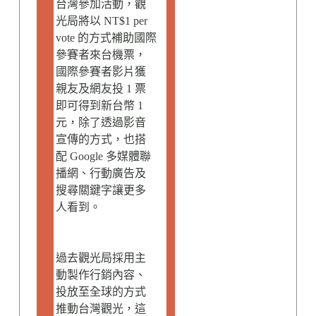
台灣參加活動，觀
光局將以 NT$1 per
vote 的方式補助國際
參賽者來台機票，
國際參賽者影片獲
親友及網友投 1 票
即可得到新台幣 1
元，除了透過影音
宣傳的方式，也搭
配 Google 多媒體聯
播網、行動廣告及
搜尋關鍵字讓更多
人看到。
過去觀光局採用主
動製作行銷內容、
投放至全球的方式
推動台灣觀光，這