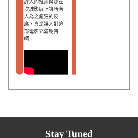
評人的推崇與那在
坎城影展上讓所有
人為之瘋狂的反
應，真是讓人對這
部電影充滿期待
啊。
Stay Tuned