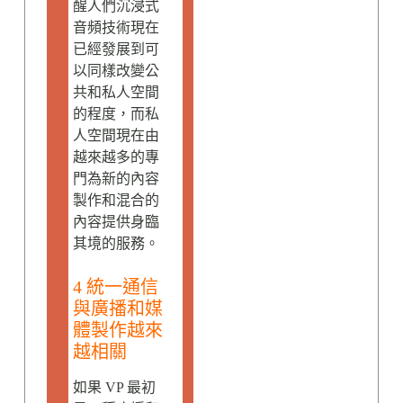
醒人們沉浸式
音頻技術現在
已經發展到可
以同樣改變公
共和私人空間
的程度，而私
人空間現在由
越來越多的專
門為新的內容
製作和混合的
內容提供身臨
其境的服務。
4 統一通信
與廣播和媒
體製作越來
越相關
如果 VP 最初