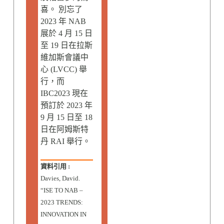
喜。 別忘了
2023 年 NAB
展於 4 月 15 日
至 19 日在拉斯
維加斯會議中
心 (LVCC) 舉
行，而
IBC2023 現在
預訂於 2023 年
9 月 15 日至 18
日在阿姆斯特
丹 RAI 舉行。
資料引用 :
Davies, David.
“ISE TO NAB –
2023 TRENDS:
INNOVATION IN