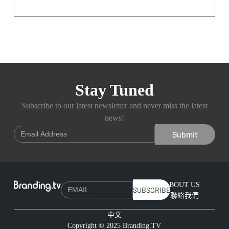
Stay Tuned
Subscribe to our latest newsletter and never miss the latest
news!
Submit
ABOUT US
SUBSCRIBE
聯絡我們
中文
Copyright © 2025 Branding.TV