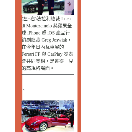
(左+右)法拉利總裁 Luca
di Montezemolo 與蘋果全
球 iPhone 暨 iOS 產品行
銷副總裁 Greg Joswiak，
在今年日內瓦車展的
Ferrari FF 與 CarPlay 發表
會共同亮相，是難得一見
的高規格場面。
、