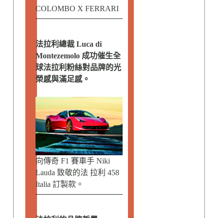
COLOMBO X FERRARI
法拉利總裁 Luca di
Montezemolo 成功催生全
球法拉利粉絲對品牌的光
榮感與滿足感。
向傳奇 F1 賽車手 Niki
Lauda 致敬的法 拉利 458
Italia 訂製款。