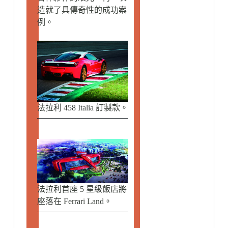
造就了具傳奇性的成功案
例。
法拉利 458 Italia 訂製款。
法拉利首座 5 星級飯店將
座落在 Ferrari Land。