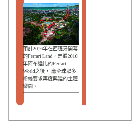
預計2016年在西班牙開幕
的Ferrari Land，是繼2010
年阿布達比的Ferrari
World之後， 應全球眾多
粉絲要求再度興建的主題
樂園。