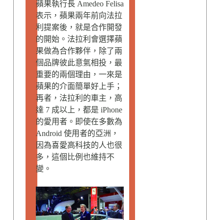
蘋果執行長 Amedeo Felisa
表示，蘋果兩年前向法拉
利提案後，就是合作開發
的開始。法拉利會選擇蘋
果做為合作夥伴，除了兩
個品牌彼此意氣相投，最
重要的兩個理由，一來是
蘋果的介面簡單好上手；
再者，法拉利的車主，高
達 7 成以上，都是 iPhone
的愛用者。即使在多數為
Android 使用者的亞洲，
因為喜愛高科技的人也很
多，這個比例也維持不
變。