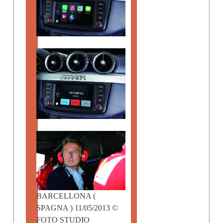
BARCELLONA (
SPAGNA ) 11/05/2013 ©
FOTO STUDIO