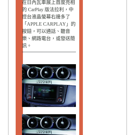
在日內瓦車展上首度亮相
的 CarPlay 版法拉利，中
控台液晶螢幕右邊多了
「APPLE CARPLAY」的
按鈕，可以通話、聽音
樂、網路電台，或發送簡
訊。