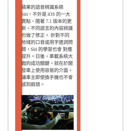
蘋果的語音辨識系統
Siri，不外是 iOS 的一大
賣點，隨著 7.1 版本的更
新，不同語言的內容辨識
也做了修正。 針對不同
地域的口音或用字遣詞問
題，Siri 的學習也會 對應
提升。日後，車載系統大
戰的成功關鍵，就在於開
發車上使用容易的介面，
讓車主即使換手機也不會
感到麻煩。