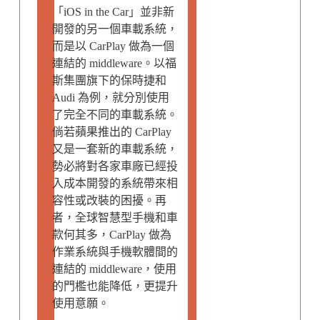
「iOS in the Car」並非新
開發的另一個車載系統，
而是以 CarPlay 做為一個
連結的 middleware。以福
斯集團旗下的保時捷和
Audi 為例，就分別使用
了完全不同的車載系統。
倘若蘋果推出的 CarPlay
又是一套新的車載系統，
勢必將對各家車廠已經投
入成本開發的系統帶來相
容性或改裝的困擾。再
者，全球智慧型手機和車
款何其多，CarPlay 做為
作業系統與手機軟體間的
連結的 middleware，使用
的門檻也能降低，更提升
使用意願。