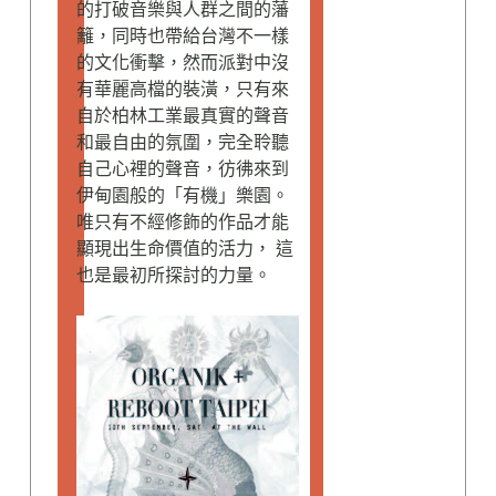
的打破音樂與人群之間的藩
籬，同時也帶給台灣不一樣
的文化衝擊，然而派對中沒
有華麗高檔的裝潢，只有來
自於柏林工業最真實的聲音
和最自由的氛圍，完全聆聽
自己心裡的聲音，彷彿來到
伊甸園般的「有機」樂園。
唯只有不經修飾的作品才能
顯現出生命價值的活力， 這
也是最初所探討的力量。