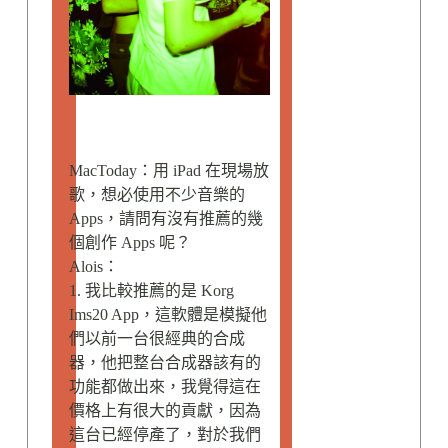
MacToday：用 iPad 在現場放
歌，想必使用不少音樂的
Apps，請問有沒有推薦的幾
個創作 Apps 呢？
Alois：
1. 我比較推薦的是 Korg
Ims20 App，這軟體是模擬他
們以前一台很經典的合成
器，他把整台合成器該有的
功能都做出來，我覺得這在
價格上有很大的貢獻，因為
這台已經停產了，對於我們