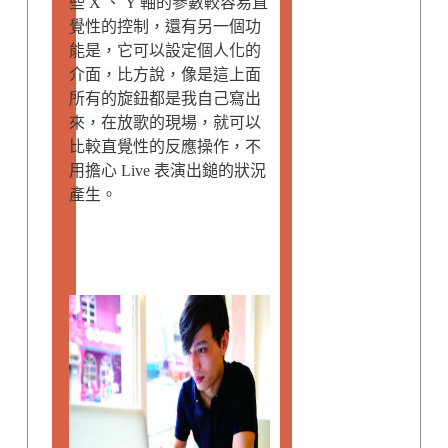
些 X 、 Y 軸的參數較容易直
覺性的控制，還有另一個功
能是，它可以設定個人化的
介面，比方說，像是這上面
所有的旋鈕都是我自己寫出
來，在放歌的現場，就可以
比較直覺性的反應操作，不
用擔心 Live 表演出鎚的狀況
產生。