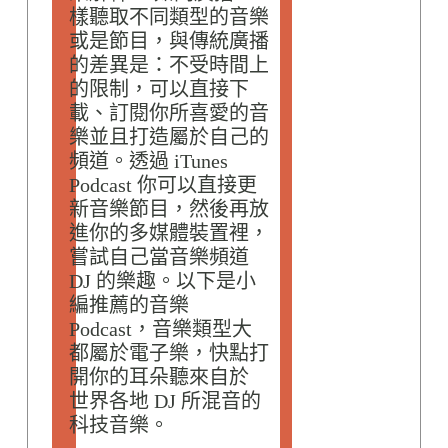
樣聽取不同類型的音樂
或是節目，與傳統廣播
的差異是：不受時間上
的限制，可以直接下
載、訂閱你所喜愛的音
樂並且打造屬於自己的
頻道。透過 iTunes
Podcast 你可以直接更
新音樂節目，然後再放
進你的多媒體裝置裡，
嘗試自己當音樂頻道
DJ 的樂趣。以下是小
編推薦的音樂
Podcast，音樂類型大
都屬於電子樂，快點打
開你的耳朵聽來自於
世界各地 DJ 所混音的
科技音樂。