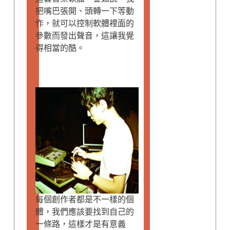
把嘴巴張開、頭轉一下等動
作，就可以控制軟體裡面的
參數而發出聲音，這讓我覺
得相當的酷。
每個創作者都是不一樣的個
體，我們應該要找到自己的
一條路，這樣才是有意義