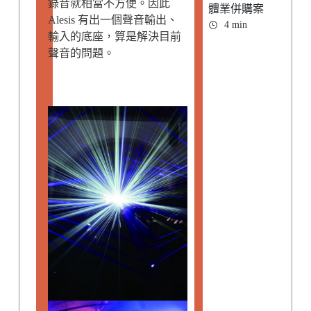
錄音就相當不方便。因此
體業併購案
Alesis 有出一個聲音輸出、
4 min
輸入的底座，算是解決目前
聲音的問題。