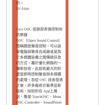
的。
DJ Alois
Face OSC 從臉部表情控制你
的樂器
OSC（Open Sound Control）
簡稱開放聲音控制，可以說
是電腦與聲音合成器或是其
它多媒體設備之間傳遞訊息
的方式，屬於優化網路的一
種新技術，此技術最大的好
處是即時控制聲音與多媒體
的處理。自從 OSC 技術發表
之後，許多廠商也看準這新
技術，紛紛的在 App上推
出，像是 TouchOSC、Mrmr
OSC Controller、SoundPrism