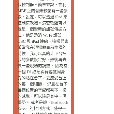
個控制器。簡單來說，在我
MBP 上的音樂軟體有一些參
數、設定，可以透過 iPad 來
控制這軟體。這套軟體可以
說是一個蠻新的訊號傳送方
式，他是透過 Wi-Fi 訊號
OSC 與 iPad 連線，這樣代表
著當我在現場做事前準備的
時候，我可以真的走下台把
我的參數設定好，然後再去
做一些現場的調整， 因為當
一個 DJ 必須與舞客感同身
受的站在台下，去感受台上
的每一個細節， 況且在台下
每個位置的音感都有不一樣
的感覺，所以這是其中一個
優勢。 或者是說，iPad touch
Screen 的控制方式，使得一