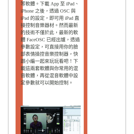
等軟體。下載 App 至 iPad、
iPhone 之後，透過 OSC 與
iPad 的設定，即可用 iPad 直
接控制音樂器材。然而最新
的技術不僅於此，最新的軟
體 FaceOSC 已經出爐，透過
參數設定，可直接用你的臉
部表情操控音樂控制器，快
跟小編一起來玩玩看吧！下
載這兩套軟體與你常用的混
音軟體，再從混音軟體中設
定參數就可以開始控制。