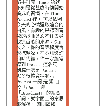
隨手打開 iTunes 聽歌
不知是從甚麼時候開始
養成的習慣，在 iTunes
Podcast 裡， 可以依照
今天的心情選取適合的
曲風，有趣的是聽到喜
歡的歌曲會忍不住去尋
找這首歌的來源，久而
久之，你的音樂程度會
越挖越深。在資訊爆炸
的時代裡，你一定經常
聽到 Podcast 這名詞，
到底什麼是 Podcast
呢？根據資料顯示
Podcast 一詞 是 源 自
於「iPod」 與
「Broadcast」 的組合
新詞，就字面上的意思
來解釋， 如同廣播一