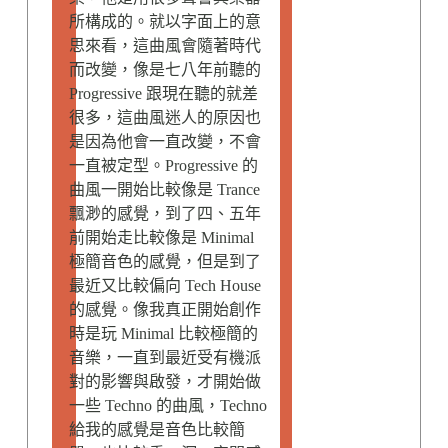
所構成的。就以字面上的意
思來看，這曲風會隨著時代
而改變，像是七八年前聽的
Progressive 跟現在聽的就差
很多，這曲風迷人的原因也
是因為他會一直改變，不會
一直被定型。Progressive 的
曲風一開始比較像是 Trance
飄渺的感覺，到了四、五年
前開始走比較像是 Minimal
極簡音色的感覺，但是到了
最近又比較偏向 Tech House
的感覺。像我真正開始創作
時是玩 Minimal 比較極簡的
音樂，一直到最近受有機派
對的影響與啟發，才開始做
一些 Techno 的曲風，Techno
給我的感覺是音色比較簡