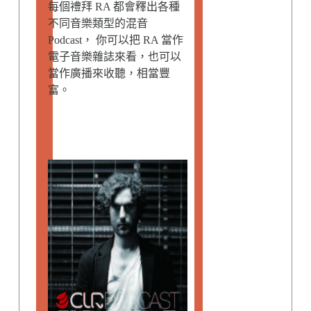
每個禮拜 RA 都會釋出各種
不同音樂類型的混音
Podcast， 你可以把 RA 當作
電子音樂雜誌來看，也可以
當作廣播來收聽，相當豐
富。