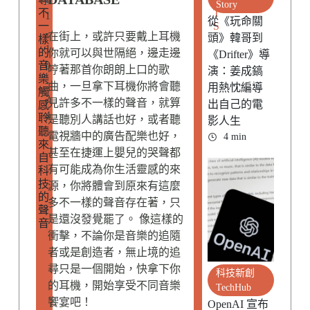
Story
不
T
1
從《玩命關
一
S
-
在街上，或許只要戴上耳機
頭》韓哥到
樣
1
的
你就可以與世隔絕，邊走邊
《Drifter》導
音
0
哼著那首你朗朗上口的歌
演：姜成鎬
樂
-
曲，一旦拿下耳機你將會聽
用熱忱編導
觸
2
見許多不一樣的聲音，就算
出自己的電
感
4
聆
是聽別人講話也好，或者聽
影人生
聽
電視牆中的廣告配樂也好，
4 min
來
甚至在捷運上嬰兒的哭聲都
自
有可能成為你生活靈感的來
科
技
源，你將體會到原來有這麼
的
多不一樣的聲音存在著，只
聲
是還沒發覺罷了。 像這樣的
音
衝擊，不論你是音樂的追隨
者或是創造者，無止境的追
尋只是一個開始，快拿下你
科技新創
的耳機，開始享受不同音樂
TechHub
饗宴吧！
OpenAI 宣布