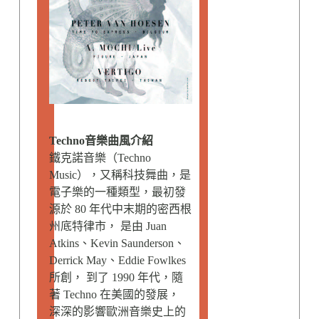
Techno音樂曲風介紹
鐵克諾音樂（Techno
Music），又稱科技舞曲，是
電子樂的一種類型，最初發
源於 80 年代中末期的密西根
州底特律市， 是由 Juan
Atkins、Kevin Saunderson、
Derrick May、Eddie Fowlkes
所創， 到了 1990 年代，隨
著 Techno 在美國的發展，
深深的影響歐洲音樂史上的