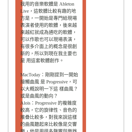
我用的音樂軟體是 Ableton
Live，這軟體比較有趣的地
方是，一開始是專門給現場
表演者使用的軟體，後來越
來越紅就成為通吃的軟體，
可以作歌也可以現場表演，
有很多介面上的概念是很創
新的，所以到現在我主要也
是 用這套軟體創作。
MacToday：剛剛提到一開始
接觸曲風 是 Progressive，可
以大概說明一下這 樣曲風？
或是曲風的動向？
Alois：Progressive 的複雜度
較高，它的旋律性、音色的
堆疊比較多，對我來說這樣
的曲風聽起來比較像是交響
樂，他是用很多聲響與樂器