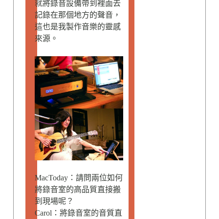
就將錄音設備帶到裡面去
記錄在那個地方的聲音，
這也是我製作音樂的靈感
來源。
MacToday：請問兩位如何
將錄音室的高品質直接搬
到現場呢？
Carol：將錄音室的音質直