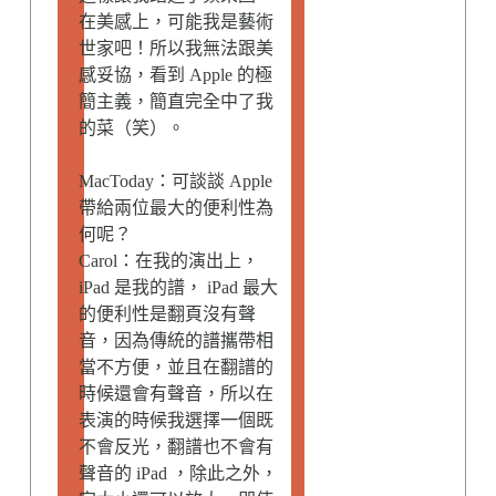
在美感上，可能我是藝術
世家吧！所以我無法跟美
感妥協，看到 Apple 的極
簡主義，簡直完全中了我
的菜（笑）。
MacToday：可談談 Apple
帶給兩位最大的便利性為
何呢？
Carol：在我的演出上，
iPad 是我的譜， iPad 最大
的便利性是翻頁沒有聲
音，因為傳統的譜攜帶相
當不方便，並且在翻譜的
時候還會有聲音，所以在
表演的時候我選擇一個既
不會反光，翻譜也不會有
聲音的 iPad ，除此之外，