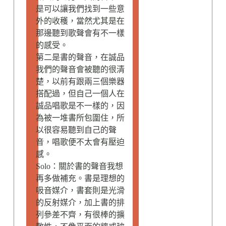
是可以讓我們找到一些意
外的收穫，當然尤其是在
那邊聽到歌聲會有不一樣
的感受。
第二是書的聲音，在誠品
我們的聲音會被聽的很清
楚，以前有跟兩三個樂器
搭配過，但自己一個人在
誠品唱歌是不一樣的，因
為被一堆書所包圍住，所
以很容易聽到自己的聲
音，唱歌便不太會有壓迫
感。
Solo：關於書的聲音我想
再多做補充。書是理想的
吸音媒介，書套則是光滑
的反射媒介，加上書的排
列參差不齊，有很棒的擴