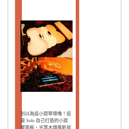
別以為這小提琴壞嚕！這
是 Solo 自己打造的小提
琴面板，光等木頭風乾就