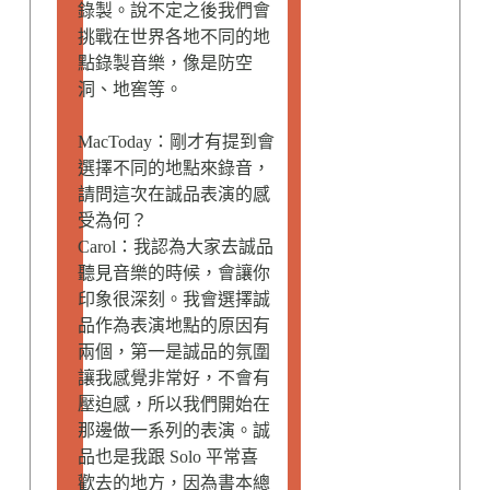
錄製。說不定之後我們會
挑戰在世界各地不同的地
點錄製音樂，像是防空
洞、地窖等。
MacToday：剛才有提到會
選擇不同的地點來錄音，
請問這次在誠品表演的感
受為何？
Carol：我認為大家去誠品
聽見音樂的時候，會讓你
印象很深刻。我會選擇誠
品作為表演地點的原因有
兩個，第一是誠品的氛圍
讓我感覺非常好，不會有
壓迫感，所以我們開始在
那邊做一系列的表演。誠
品也是我跟 Solo 平常喜
歡去的地方，因為書本總