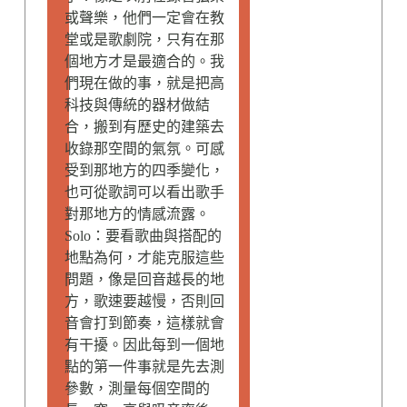
或聲樂，他們一定會在教
堂或是歌劇院，只有在那
個地方才是最適合的。我
們現在做的事，就是把高
科技與傳統的器材做結
合，搬到有歷史的建築去
收錄那空間的氣氛。可感
受到那地方的四季變化，
也可從歌詞可以看出歌手
對那地方的情感流露。
Solo：要看歌曲與搭配的
地點為何，才能克服這些
問題，像是回音越長的地
方，歌速要越慢，否則回
音會打到節奏，這樣就會
有干擾。因此每到一個地
點的第一件事就是先去測
參數，測量每個空間的