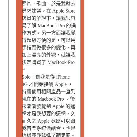
照片、歌曲，於是我就去
尋求建議。在 Apple Store
店員的解說下，讓我很容
易了解 MacBook Pro 的操
作方式，另一方面讓我覺
得超級方便的是，可以用
手指頭做很多的變化，再
加上漂亮的外觀，就讓我
決定購買了 MacBook Pro
。
Solo：像我是從 iPhone
3G 才開始接觸 Apple ，
持續使用相關產品一直到
現在的 Macbook Pro 。後
來漸漸發覺到 Apple 的邏
輯才是我想要的邏輯，久
而久之 Apple 竟然可以跟
我音樂系統做結合，也是
這樣讓我踏進了蘋果圈。