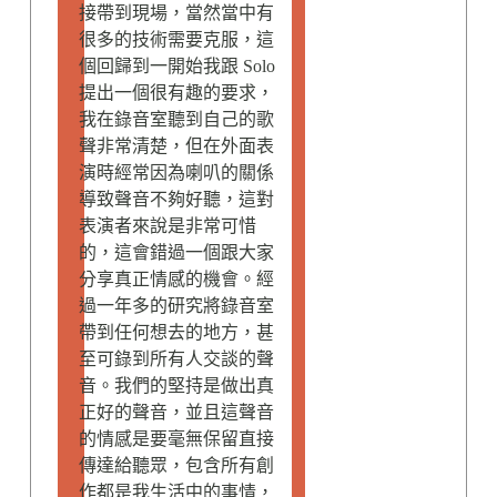
接帶到現場，當然當中有
很多的技術需要克服，這
個回歸到一開始我跟 Solo
提出一個很有趣的要求，
我在錄音室聽到自己的歌
聲非常清楚，但在外面表
演時經常因為喇叭的關係
導致聲音不夠好聽，這對
表演者來說是非常可惜
的，這會錯過一個跟大家
分享真正情感的機會。經
過一年多的研究將錄音室
帶到任何想去的地方，甚
至可錄到所有人交談的聲
音。我們的堅持是做出真
正好的聲音，並且這聲音
的情感是要毫無保留直接
傳達給聽眾，包含所有創
作都是我生活中的事情，