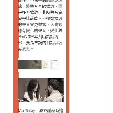
散性，不像平面的牆或玻
璃，將聲音直線擴散，而
是多方擴散，此時聲音會
變得比較軟。不整齊擴散
的聲音會更豐富，人喜歡
聽有變化的聲音，變化越
多就越容易判斷講話內
容，要是單調的對話就容
易疲乏。
MacToday：原來誠品有這