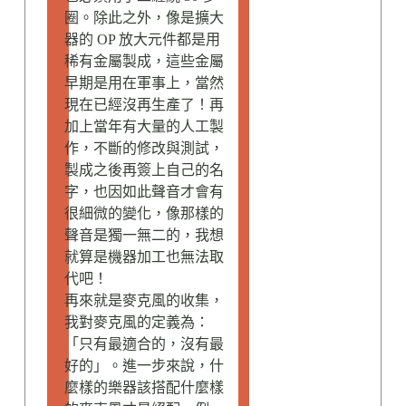
圈。除此之外，像是擴大
器的 OP 放大元件都是用
稀有金屬製成，這些金屬
早期是用在軍事上，當然
現在已經沒再生產了！再
加上當年有大量的人工製
作，不斷的修改與測試，
製成之後再簽上自己的名
字，也因如此聲音才會有
很細微的變化，像那樣的
聲音是獨一無二的，我想
就算是機器加工也無法取
代吧！
再來就是麥克風的收集，
我對麥克風的定義為：
「只有最適合的，沒有最
好的」。進一步來說，什
麼樣的樂器該搭配什麼樣