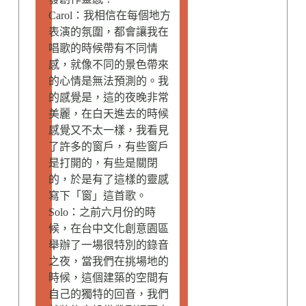
Carol：我相信在每個地方
表演的氛圍，都會讓我在
唱歌的時候帶有不同情
感，就像不同的景色帶來
的心情是無法預測的。我
的感覺是，這的夜晚非常
美麗，在白天進去的時候
感覺又不太一樣，我看見
了許多的窗戶，有些窗戶
是打開的，有些是關閉
的，於是有了這樣的靈感
寫下「窗」這首歌。
Solo：之前六月份的時
候，在台中文化創意園區
舉辦了一場很特別的錄音
之夜，當我們在挑場地的
時候，這個建築的空間有
自己的獨特的回音，我們