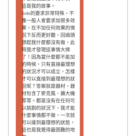
這是我的故事。
Solo的要求非常特殊，不
像一般人會要求加很多效
果，在不加任何效果的情
況下反而更好聽，回過頭
想起我什麼都沒有做，此
時我才發現這事情大條
了！因為當什麼都不能加
的時候，只有直接最理想
的狀況才可以成立，怎樣
才可以直接到最理想的狀
況呢？答案就是器材，器
材包含了麥克風、擴大機
等等。都是沒有在任何可
以挑剔的狀況下，我才能
什麼事情都不做，一次就
可以達到最理想的狀態，
這也是我覺得最困難的地