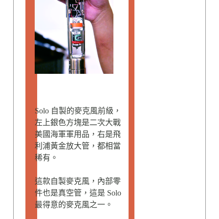
Solo 自製的麥克風前級，
左上銀色方塊是二次大戰
美國海軍軍用品，右是飛
利浦黃金放大管，都相當
稀有。
這款自製麥克風，內部零
件也是真空管，這是 Solo
最得意的麥克風之一。