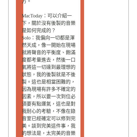
方。
MacToday：可以介紹一
下，關於沒有後製的音樂
是如何完成的？
Solo：我偏向一切都是渾
然天成，像一開始在現場
就將聲音的平衡度、飽滿
度都考量進去，然後一口
氣將這一切達到最理想的
狀態，我的後製就是不後
製。這也是相當困難的，
因為現場有許多不確定的
因素，所以要一次到位必
須要有點運氣，這也是對
我耐心的考驗，不像在錄
音室已經確定可以修到完
美。談到完美這件事，我
的想法是，太完美的音樂