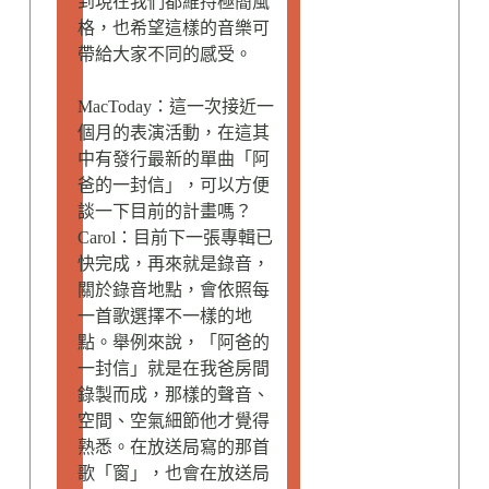
到現在我們都維持極簡風
格，也希望這樣的音樂可
帶給大家不同的感受。
MacToday：這一次接近一
個月的表演活動，在這其
中有發行最新的單曲「阿
爸的一封信」，可以方便
談一下目前的計畫嗎？
Carol：目前下一張專輯已
快完成，再來就是錄音，
關於錄音地點，會依照每
一首歌選擇不一樣的地
點。舉例來說，「阿爸的
一封信」就是在我爸房間
錄製而成，那樣的聲音、
空間、空氣細節他才覺得
熟悉。在放送局寫的那首
歌「窗」，也會在放送局