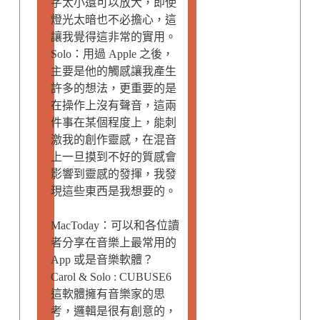
字太小還可以放大，即使
燈光太暗也不必擔心，這
讓我覺得這非常的實用。
Solo：用過 Apple 之後，
主要是他的觸感讓我產生
許多的想法，更重要的是
在操作上沒有聲音，這兩
件事在某個程度上，能刺
激我的創作靈感，在混音
上一旦摸到不好的質感會
影響到靈感的發揮，我發
現這些東西是我想要的。
MacToday：可以和各位讀
者分享在音樂上最常用的
App 或是音樂軟體？
Carol & Solo : CUBUSE6
這軟體擁有音樂家的思
考，邏輯是很有創意的，