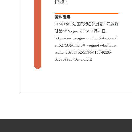
巴黎。
資料引用 :
TIANESU. 法國巴黎名流最愛：花神咖
啡館“.” Vogue. 2016年6月20日,
https://www.vogue.com.tw/feature/cont
ent-27568#intcid=_vogue-tw-bottom-
recirc_30e67452-5190-4167-9226-
6a2be33db40c_cral2-2