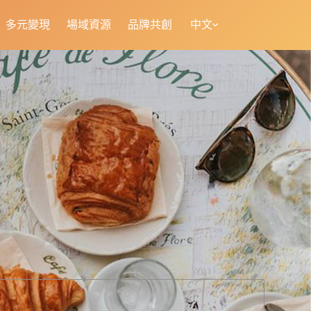
多元變現
場域資源
品牌共創
中文