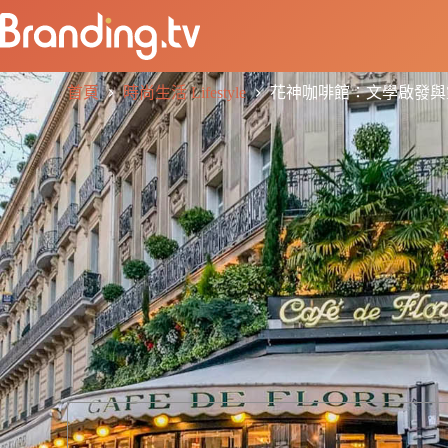
首頁
時尚生活 Lifestyle
花神咖啡館：文學啟發與