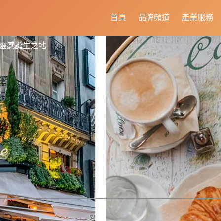
首頁
品牌頻道
產業服務
靈感誕生之地