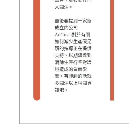
效益，並鼓勵其他
人關注。
最後要提到一家新
成立的公司
AdGreen對於有關
如何減少生產碳足
蹟的指導正在提供
支持，以期望達到
消除生產行業對環
境造成的負面影
響，有興趣的話就
多關注以上相關資
訊吧。