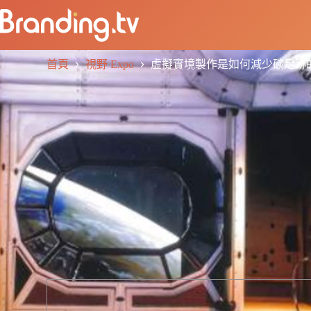
首頁
視野 Expo
虛擬實境製作是如何減少碳足跡