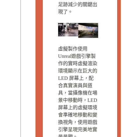
足跡減少的關鍵出
現了。
虛擬製作使用
Unreal遊戲引擎製
作的實時虛擬渲染
環境顯示在巨大的
LED 屏幕上，配
合真實演員與道
具，當攝像機在場
景中移動時，LED
屏幕上的虛擬環境
會準確地移動和變
換視角，使用遊戲
引擎呈現完美地實
景景觀。