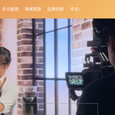
多元變現
場域資源
品牌共創
中文