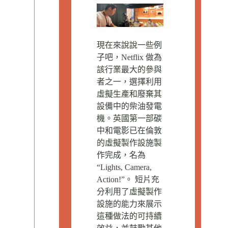
現在來說說一些例
子吧，Netflix 做為
該行業最大的參與
者之一，選擇利用
虛擬生產和廢棄其
設備中的柴油發電
機。英國第一部碳
中和電影已在倫敦
的虛擬製作設施製
作完成，名為
“Lights, Camera,
Action!”。 短片充
分利用了虛擬製作
設施的能力來展示
這種做法的可持續