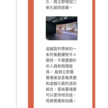
久，將立即增加二
氧化碳排放量。
虛擬製作帶來的一
系列後勤優勢令人
期待，不需要額外
的人員和物理道
具。 能夠立即重
置場景並查看真實
和虛擬元素的渲染
組合，意味著場景
可以更快地完成，
而無需重新拍攝。