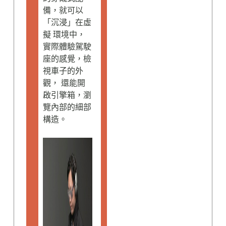
備，就可以
「沉浸」在虛
擬 環境中，
實際體驗駕駛
座的感覺，檢
視車子的外
觀， 還能開
啟引擎箱，瀏
覽內部的細部
構造。