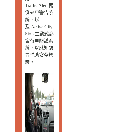
Traffic Alert 兩
側來車警告系
統，以
及 Active City
Stop 主動式都
會行車防護系
統，以感知裝
置輔助安全駕
駛。