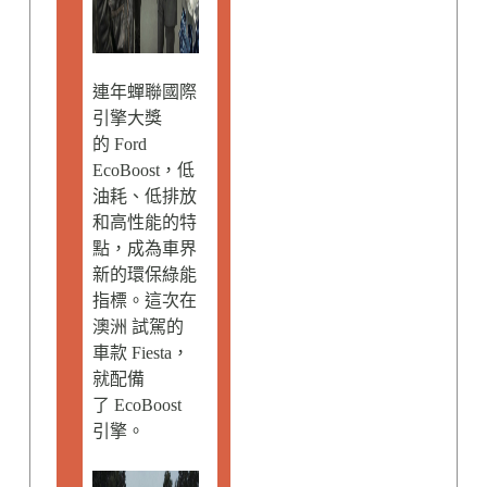
連年蟬聯國際
引擎大獎
的 Ford
EcoBoost，低
油耗、低排放
和高性能的特
點，成為車界
新的環保綠能
指標。這次在
澳洲 試駕的
車款 Fiesta，
就配備
了 EcoBoost
引擎。