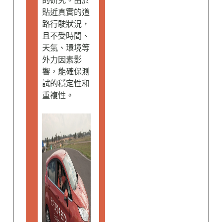
的研究。由於
貼近真實的道
路行駛狀況，
且不受時間、
天氣、環境等
外力因素影
響，能確保測
試的穩定性和
重複性。