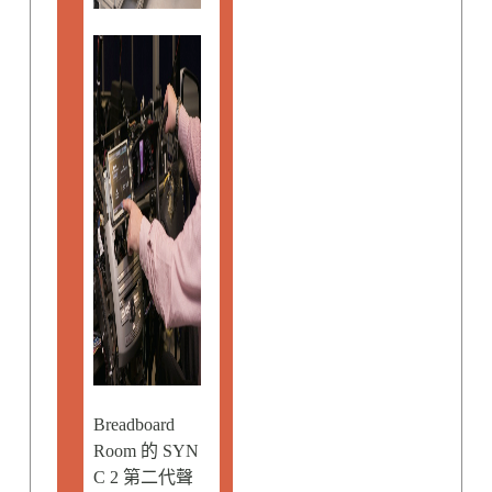
Breadboard
Room 的 SYN
C 2 第二代聲