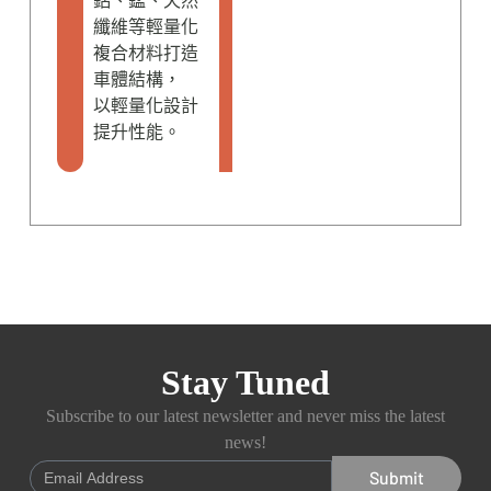
鋁、錳、天然
纖維等輕量化
複合材料打造
車體結構，
以輕量化設計
提升性能。
Stay Tuned
Subscribe to our latest newsletter and never miss the latest
news!
Submit