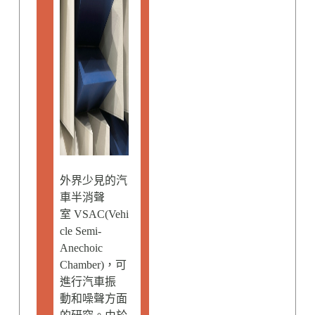
外界少見的汽
車半消聲
室 VSAC(Vehi
cle Semi-
Anechoic
Chamber)，可
進行汽車振
動和噪聲方面