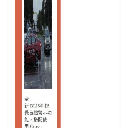
全
新 BLIS® 視
覺盲點警示功
能，搭配使
用 Cross-