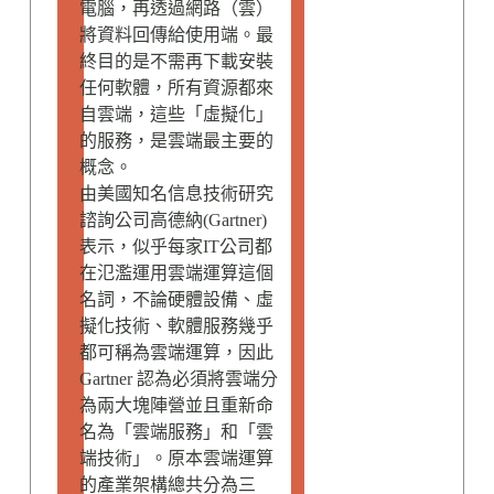
電腦，再透過網路（雲）
將資料回傳給使用端。最
終目的是不需再下載安裝
任何軟體，所有資源都來
自雲端，這些「虛擬化」
的服務，是雲端最主要的
概念。
由美國知名信息技術研究
諮詢公司高德納(Gartner)
表示，似乎每家IT公司都
在氾濫運用雲端運算這個
名詞，不論硬體設備、虛
擬化技術、軟體服務幾乎
都可稱為雲端運算，因此
Gartner 認為必須將雲端分
為兩大塊陣營並且重新命
名為「雲端服務」和「雲
端技術」。原本雲端運算
的產業架構總共分為三