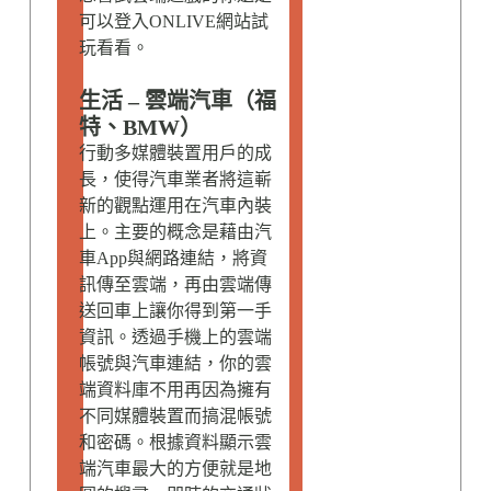
可以登入ONLIVE網站試
玩看看。
生活 – 雲端汽車（福
特、BMW）
行動多媒體裝置用戶的成
長，使得汽車業者將這嶄
新的觀點運用在汽車內裝
上。主要的概念是藉由汽
車App與網路連結，將資
訊傳至雲端，再由雲端傳
送回車上讓你得到第一手
資訊。透過手機上的雲端
帳號與汽車連結，你的雲
端資料庫不用再因為擁有
不同媒體裝置而搞混帳號
和密碼。根據資料顯示雲
端汽車最大的方便就是地