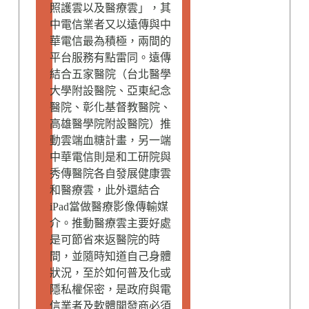
照護雲以及醫療雲」，其
中電信業者又以遠傳與中
華電信最為積極，兩間的
平台服務有點雷同。遠傳
結合五家醫院（台北醫學
大學附設醫院、亞東紀念
醫院、彰化基督教醫院、
高雄醫學院附設醫院）推
動雲端血糖計畫，另一端
中華電信則是和工研院與
秀傳醫院各自發展健康雲
和醫療雲，此外還結合
iPad當做醫療影像傳輸媒
介。推動醫療雲主要好處
是可節省來返醫院的時
間，並隨時知道自己身體
狀況，至於如何普及化或
隱私權保密，是政府與電
信業者及軟體開發商必須