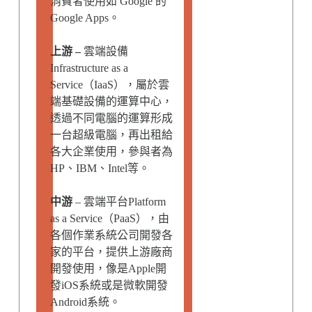
消費者使用如 Google 的
Google Apps。
上游 –
雲端設備
Infrastructure as a
Service（IaaS），屬於雲
端基礎設備的運算中心，
透過不同電腦的運算形成
一台超級電腦，再出租給
各大企業使用，參與者為
HP、IBM、Intel等。
中游
– 雲端平台Platform
as a Service（PaaS），由
各個作業系統公司開發各
家的平台，提供上游廠商
開發使用，像是Apple開
發iOS系統或是微軟開發
Android系統。