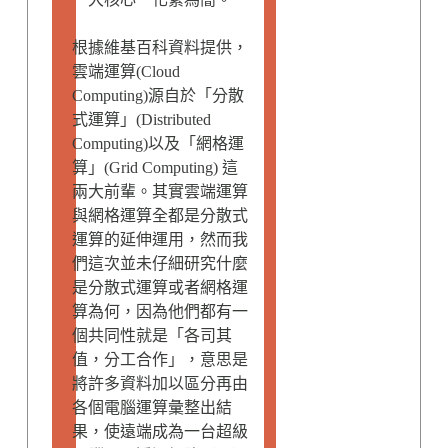
根據維基百科資料提供，
雲端運算(Cloud
Computing)源自於「分散
式運算」(Distributed
Computing)以及「網格運
算」(Grid Computing) 這
兩大前輩。其實雲端運算
與網格運算全都是分散式
運算的延伸運用，然而我
們這次並未仔細研究什麼
是分散式運算或者網格運
算為何，因為他們都有一
個共同性就是「各司其
值，分工合作」，意思是
將許多資料加以區分再由
各個電腦運算彙整出結
果，使遠端成為一台超級