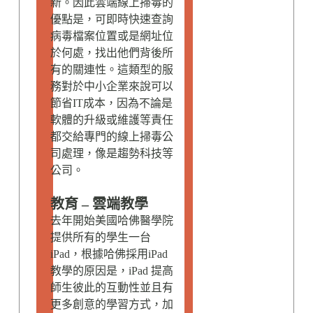
新。因此雲端線上掃毒的
優點是，可即時快速查詢
病毒檔案位置或是網址位
於何處，找出他們背後所
有的關連性。這類型的服
務對於中小企業來說可以
節省IT成本，因為不論是
軟體的升級或維護等責任
都交給專門的線上掃毒公
司處理，像是趨勢科技等
公司。
教育 – 雲端教學
去年開始美國哈佛醫學院
提供所有的學生一台
iPad，根據哈佛採用iPad
教學的原因是，iPad 提高
師生彼此的互動性並且有
更多創意的學習方式，加