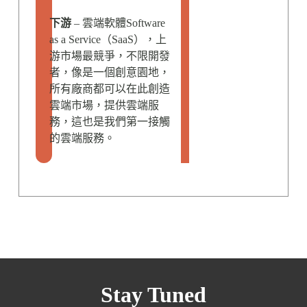
下游
– 雲端軟體Software
as a Service（SaaS），上
游市場最競爭，不限開發
者，像是一個創意園地，
所有廠商都可以在此創造
雲端市場，提供雲端服
務，這也是我們第一接觸
的雲端服務。
Stay Tuned