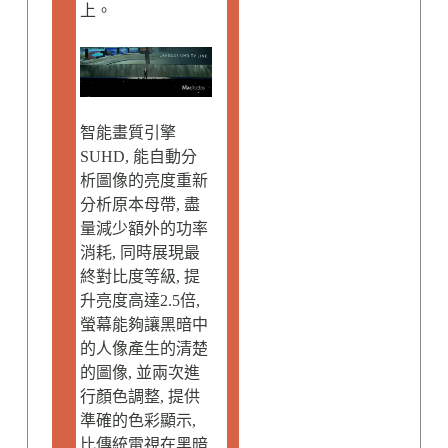
上。
智能畫質引擎
SUHD, 能自動分
析圖像的亮度重新
分析原本母帶, 盡
量減少額外的功率
消耗, 同時展現最
終對比度等級, 提
升亮度高達2.5倍,
螢幕能夠讓黑暗中
的人像產生的清楚
的圖像, 並兩次進
行顏色調整, 提供
準確的色彩顯示,
比傳統電視在黑暗