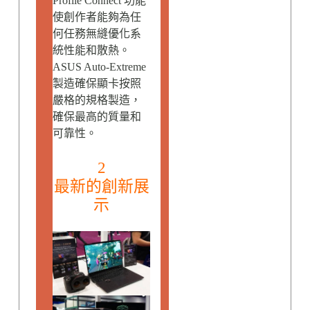
Profile Connect 功能
使創作者能夠為任
何任務無縫優化系
統性能和散熱。
ASUS Auto-Extreme
製造確保顯卡按照
嚴格的規格製造，
確保最高的質量和
可靠性。
2
最新的創新展
示