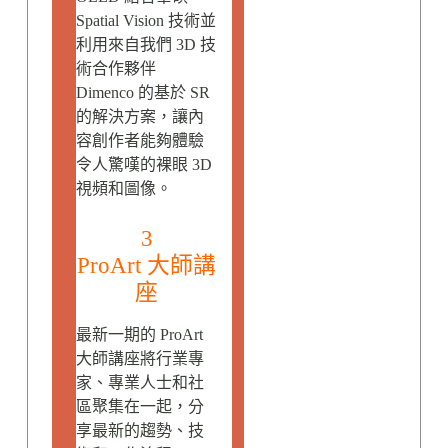
Spatial Vision 技術並
利用來自我們 3D 技
術合作夥伴
Dimenco 的基於 SR
的解決方案，讓內
容創作者能夠體驗
令人驚嘆的裸眼 3D
視頻和圖像。
3
ProArt 大師講
座
最新一期的 ProArt
大師講座將行業專
家、專業人士和社
區聚集在一起，分
享最新的趨勢、技