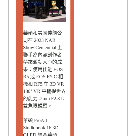
華碩和美國佳能公
司在 2023 NAB
Show Centennial 上
聯手為內容創作者
帶來激動人心的成
果：使用佳能 EOS
R5 或 EOS R5 C 相
機和 RF5 在 3D VR
180° VR 中捕捉世界
的能力 .2mm F2.8 L
雙魚眼鏡頭。
華碩 ProArt
Studiobook 16 3D
OLED 結合華碩