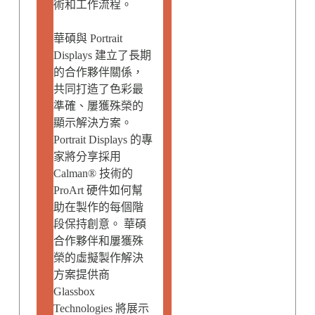
術和工作流程。
華碩與 Portrait
Displays 建立了長期
的合作夥伴關係，
共同打造了色彩最
準確、屢獲殊榮的
顯示解決方案。
Portrait Displays 的專
家將分享採用
Calman® 技術的
ProArt 硬件如何幫
助在製作的每個階
段保持創意。 華碩
合作夥伴和屢獲殊
榮的虛擬製作解決
方案提供商
Glassbox
Technologies 將展示