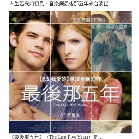
人生若只如初見，音樂劇最後那五年來台演出
《最後那五年》（The Last Five Years）是…