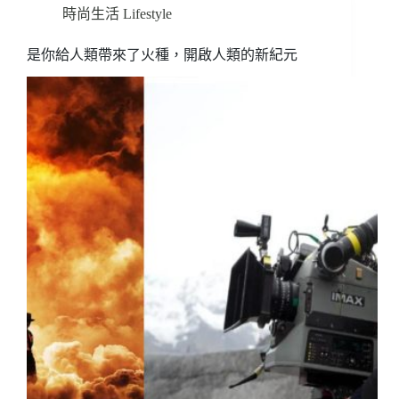
時尚生活 Lifestyle
是你給人類帶來了火種，開啟人類的新紀元