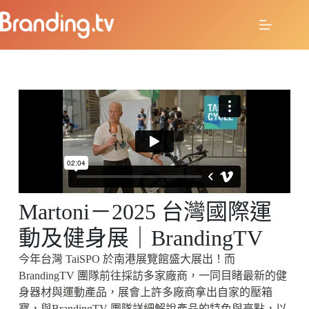
Martoni－2025 台灣國際運
動及健身展｜BrandingTV
今年台灣 TaiSPO 於南港展覽館盛大展出！而
BrandingTV 團隊前往採訪多家廠商，一同目睹最新的健
身器材與運動產品，展會上許多廠商拿出自家的壓箱
寶，與BrandingTV 團隊詳細解說產品的特色與亮點，以