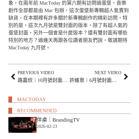
象，在兩年前 MacToday 的第六期有訪問過蛋堡，音樂
創作全部都是由 Mac 包辦，這次蛋堡新專輯超人氣賣到
缺貨，在本期裡有許多關於新專輯創作的精彩訪問，特
別­的是，這次九月號是雙封面的版本，除了有超人氣的
蛋堡封面，另外一個會是什麼版本？還­有雙封面有哪些
特別的地方？過幾天再跟各位讀者朋友們說，敬請期待
MacToday 九月號。
PREVIOUS VIDEO
NEXT VIDEO
路嘉欣｜10月號封面人物
許維恩｜6月號封面人物
MACTODAY
RECOMMENDED
伴桌｜BrandingTV
2026-02-23