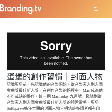
蛋堡的創作習慣｜封面人物
認識蛋堡前，先認識他的音樂開始。從音樂素人到入圍
金曲獎最佳新人獎，在創作音樂的過­程中，Mac 成為他
不可或缺的夥伴。這一期 MacToday 九月號，邀請到從
音樂素人到入圍金曲獎最佳新人奬的饒舌歌手，蛋堡
Softlipa 來擔任本期的封面人物。相信許多讀者都有印