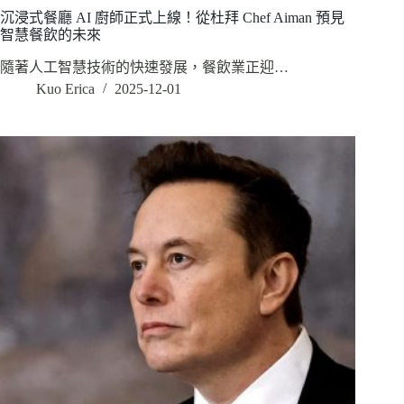
沉浸式餐廳 AI 廚師正式上線！從杜拜 Chef Aiman 預見
智慧餐飲的未來
隨著人工智慧技術的快速發展，餐飲業正迎…
Kuo Erica
2025-12-01