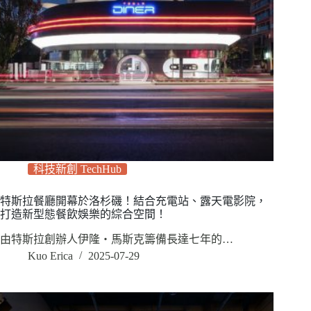
科技新創 TechHub
特斯拉餐廳開幕於洛杉磯！結合充電站、露天電影院，
打造新型態餐飲娛樂的綜合空間！
由特斯拉創辦人伊隆‧馬斯克籌備長達七年的…
Kuo Erica
2025-07-29