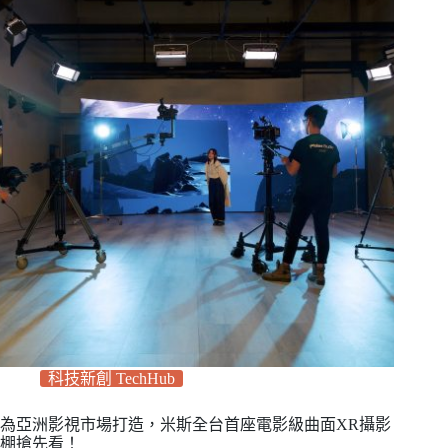
科技新創 TechHub
為亞洲影視市場打造，米斯全台首座電影級曲面XR攝影
棚搶先看！