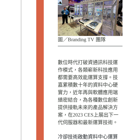
圖／Branding TV 團隊
數位時代打破資通訊科技運
作模式，各類嶄新科技應用
都需要高效能運算支撐。技
嘉累積數十年的資料中心硬
實力，近年再與軟體應用端
縝密結合，為各種數位創新
提供接軌未來的產品解決方
案，在2023 CES上展出下一
代伺服器和最新運算技術。
冷卻技術啟動資料中心運算