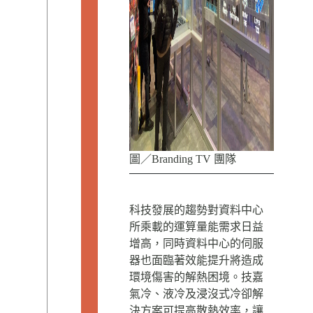
圖／Branding TV 團隊
科技發展的趨勢對資料中心
所乘載的運算量能需求日益
增高，同時資料中心的伺服
器也面臨著效能提升將造成
環境傷害的解熱困境。技嘉
氣冷、液冷及浸沒式冷卻解
決方案可提高散熱效率，讓