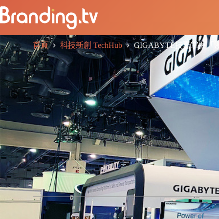
首頁
科技新創 TechHub
GIGABYTE技嘉掌