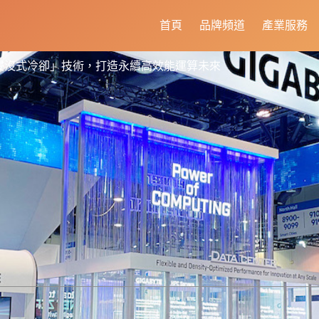
首頁
品牌頻道
產業服務
握「浸沒式冷卻」技術，打造永續高效能運算未來