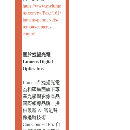
https://www.mylume
ns.com/tw/Page/161/
lumens-partner-iris-
remote-camera-
control
關於捷揚光電
Lumens Digital
Optics Inc.
®
Lumens
捷揚光電
為和碩集團旗下專
業光學與影像產品
國際領導品牌，提
供最新 AI 智能聲
像追蹤技術
CamConnect Pro 自