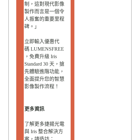
制，這對現代影像
製作而言是一個令
人振奮的重要里程
碑。」
立即輸入優惠代
碼 LUMENSFREE
，免費升級 Iris
Standard 30 天，搶
先體驗進階功能，
全面提升您的智慧
影像製作流程！
更多資訊
了解更多捷揚光電
與 Iris 整合解決方
案，請造訪：