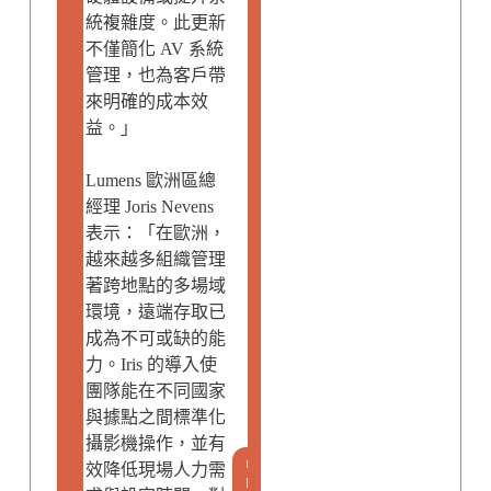
統複雜度。此更新
不僅簡化 AV 系統
管理，也為客戶帶
來明確的成本效
益。」
Lumens 歐洲區總
經理 Joris Nevens
表示：「在歐洲，
越來越多組織管理
著跨地點的多場域
環境，遠端存取已
成為不可或缺的能
力。Iris 的導入使
團隊能在不同國家
與據點之間標準化
攝影機操作，並有
品
效降低現場人力需
味