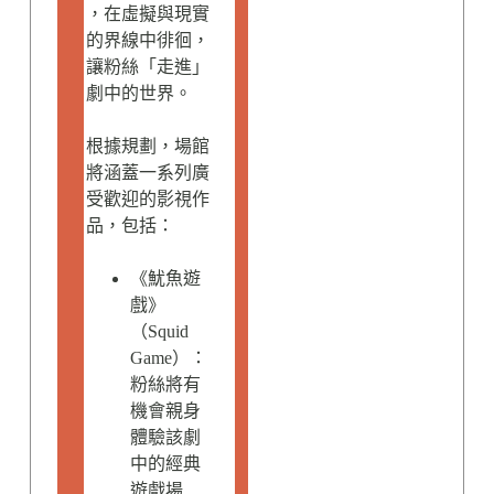
，在虛擬與現實
的界線中徘徊，
讓粉絲「走進」
劇中的世界。
根據規劃，場館
將涵蓋一系列廣
受歡迎的影視作
品，包括：
《魷魚遊
戲》
（Squid
Game）：
粉絲將有
機會親身
體驗該劇
中的經典
遊戲場