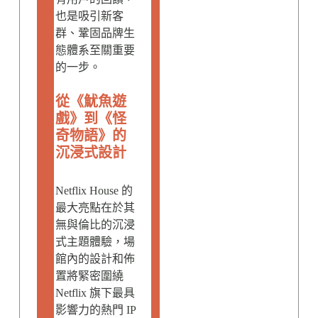
也是吸引新客
群、鞏固品牌生
態體系至關重要
的一步。
從《魷魚遊
戲》到《怪
奇物語》的
沉浸式設計
Netflix House 的
最大亮點在於其
無與倫比的沉浸
式主題體驗，場
館內的設計和佈
置將緊密圍繞
Netflix 旗下最具
影響力的熱門 IP