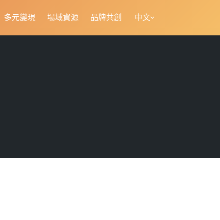
多元變現
場域資源
品牌共創
中文