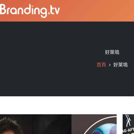
好萊塢
首頁
好萊塢