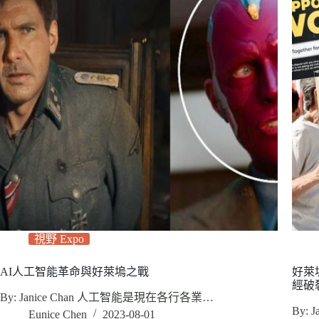
視野 Expo
AI人工智能革命與好萊塢之戰
好萊
經破
By: Janice Chan 人工智能是現在各行各業…
By:
Eunice Chen
2023-08-01