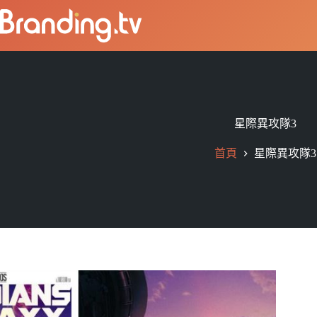
星際異攻隊3
首頁
星際異攻隊3