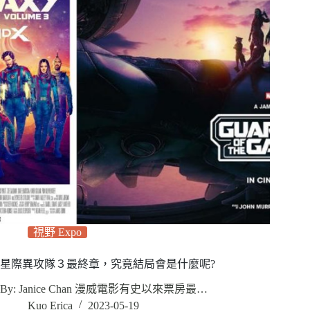
視野 Expo
星際異攻隊３最終章，究竟結局會是什麼呢?
By: Janice Chan 漫威電影有史以來票房最…
Kuo Erica
2023-05-19