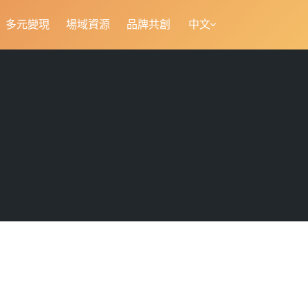
多元變現
場域資源
品牌共創
中文