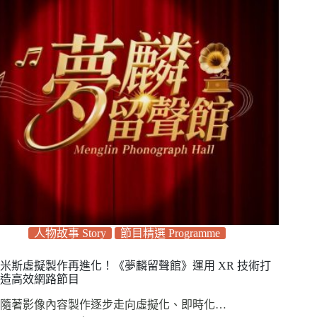
人物故事 Story
節目精選 Programme
米斯虛擬製作再進化！《夢麟留聲館》運用 XR 技術打
造高效網路節目
隨著影像內容製作逐步走向虛擬化、即時化…