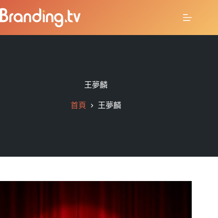
王夢麟
首頁
王夢麟