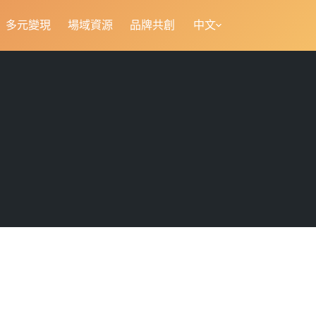
多元變現
場域資源
品牌共創
中文