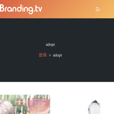
adopt
首頁
adopt