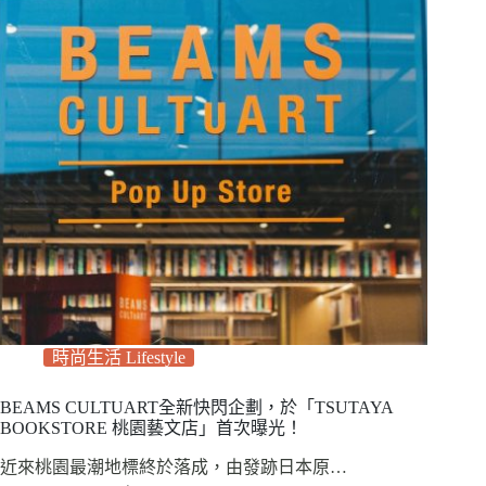
時尚生活 Lifestyle
BEAMS CULTUART全新快閃企劃，於「TSUTAYA
BOOKSTORE 桃園藝文店」首次曝光！
近來桃園最潮地標終於落成，由發跡日本原…