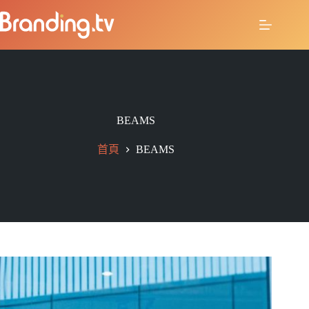
BEAMS
首頁
BEAMS