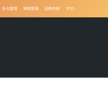
多元變現
場域資源
品牌共創
中文