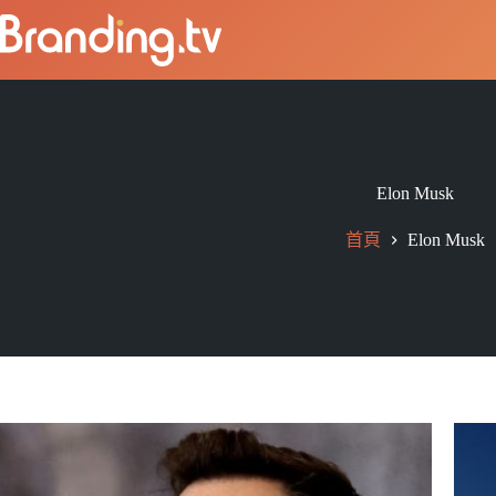
Elon Musk
首頁
Elon Musk