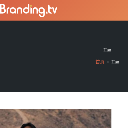
Han
首頁
Han