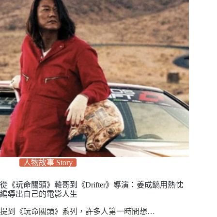
人物故事 Story
從《玩命關頭》韓哥到《Drifter》導演：姜成鎬用熱忱
編導出自己的電影人生
提到《玩命關頭》系列，許多人第一時間想…