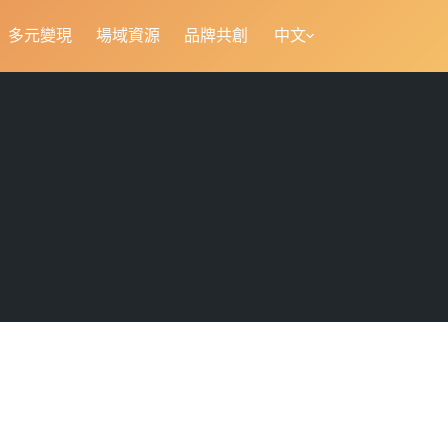
多元變現
場域資源
品牌共創
中文