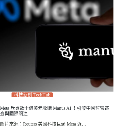
科技新創 TechHub
Meta 斥資數十億美元收購 Manus AI ！引發中國監管審
查與國際關注
圖片來源：Reuters 美國科技巨頭 Meta 近…