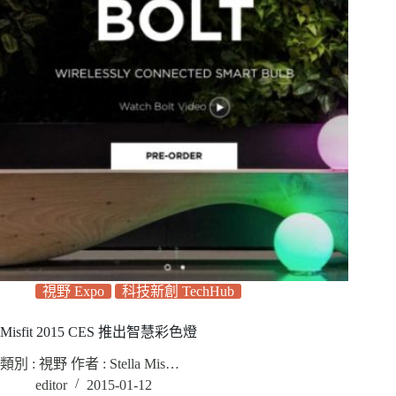
視野 Expo
科技新創 TechHub
Misfit 2015 CES 推出智慧彩色燈
類別 : 視野 作者 : Stella Mis…
editor
2015-01-12