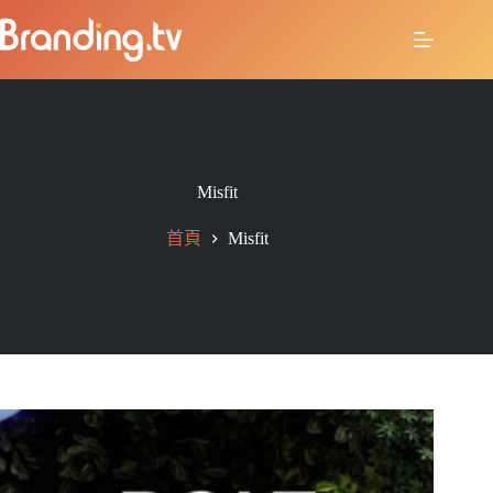
Misfit
首頁
Misfit