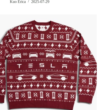
Kuo Erica
2025-07-29