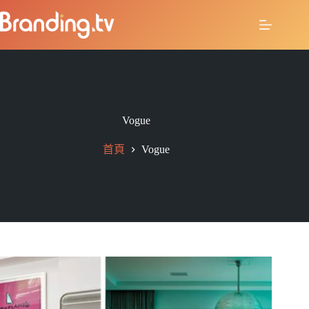
Vogue
首頁
Vogue