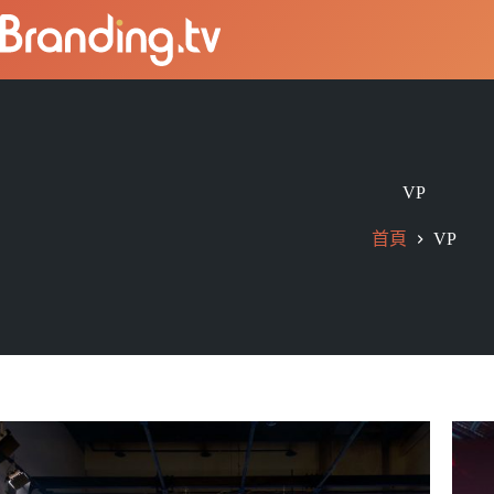
VP
首頁
VP