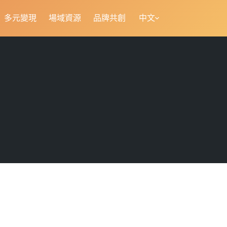
多元變現
場域資源
品牌共創
中文