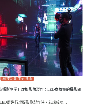
科技新創 TechHub
斯攝影學堂】虛擬影像製作：LED虛擬棚的攝影關
 LED屏進行虛擬影像製作時，若想成功…