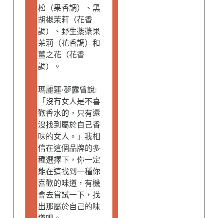
松（果香調）、黑
胡椒茉莉（花香
調）、野生漿槳果
茉莉（花香調）和
薑之花（花香
調）。
瑪麗蓮·夢露曾說:
「沒有女人是不喜
歡香水的，只有還
沒找到屬於自己香
味的女人。」我相
信在這個品牌的多
種選擇下，你一定
能在這找到一種你
喜歡的味道，有機
會去嘗試一下，找
出那屬於自己的味