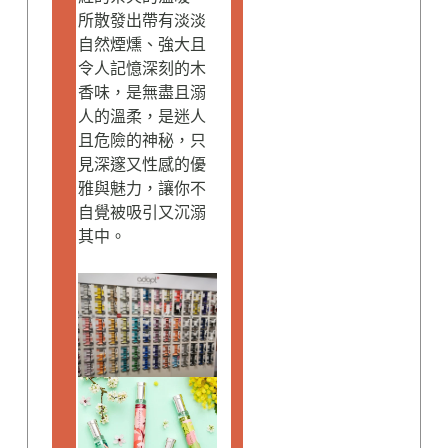
所散發出帶有淡淡
自然煙燻、強大且
令人記憶深刻的木
香味，是無盡且溺
人的溫柔，是迷人
且危險的神秘，只
見深邃又性感的優
雅與魅力，讓你不
自覺被吸引又沉溺
其中。