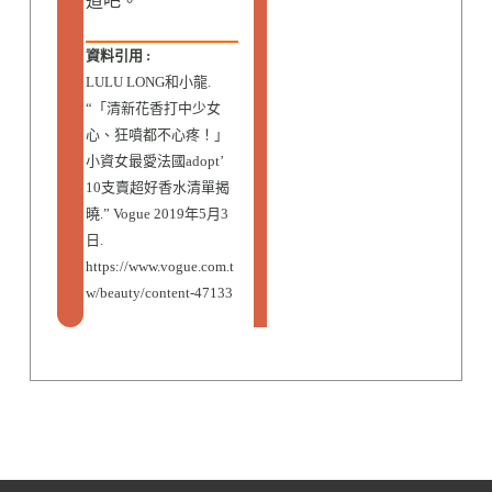
道吧。
資料引用 :
LULU LONG和小龍.
“「清新花香打中少女
心、狂噴都不心疼！」
小資女最愛法國adopt’
10支賣超好香水清單揭
曉.” Vogue 2019年5月3
日.
https://www.vogue.com.t
w/beauty/content-47133