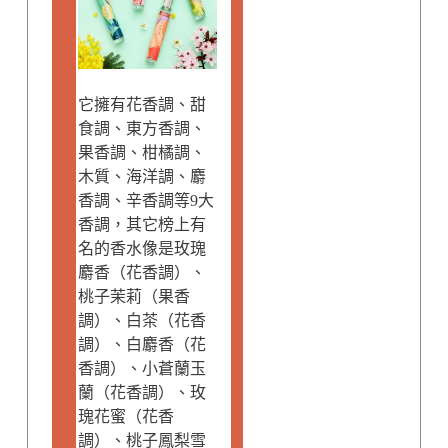
它擁有花香調、甜
食調、東方香調、
果香調、柑橘調、
木質、海洋調、麝
香調、辛香調等9大
香調，其它榜上有
名的香水像是玫瑰
麝香（花香調）、
桃子茉莉（果香
調）、白茶（花香
調）、白麝香（花
香調）、小蒼蘭玉
蘭（花香調）、玫
瑰花蜜（花香
調）、桃子鳳梨雪