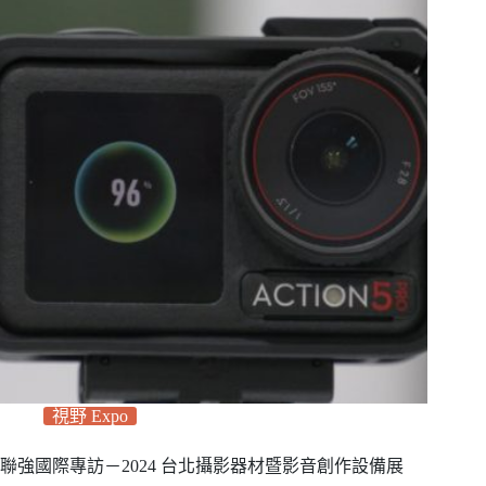
視野 Expo
聯強國際專訪－2024 台北攝影器材暨影音創作設備展