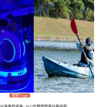
視野 Expo
台灣暑假盛事- 2023宜蘭國際童玩藝術節