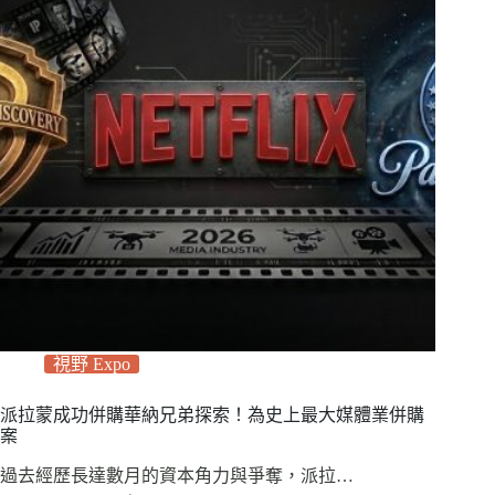
視野 Expo
派拉蒙成功併購華納兄弟探索！為史上最大媒體業併購
案
過去經歷長達數月的資本角力與爭奪，派拉…